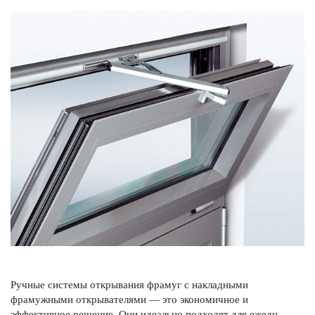
Ручные сис­темы открывания фрамуг с накладными
фрамужными открывате­лями — это экономичное и
эффективное решение. Они идеально подходят для еже­дн­