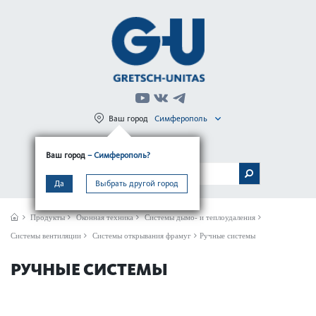
Ваш город
Симферополь
Регистрация
Вход
Ваш город
– Симферополь?
МЕНЮ
Да
Выбрать другой город
Продукты
Оконная техника
Системы дымо- и теплоудаления
Системы вентиляции
Системы открывания фрамуг
Ручные системы
РУЧНЫЕ СИСТЕМЫ