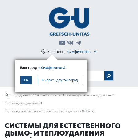
Ваш город
Симферополь
Регистрация
Вход
Ваш город
– Симферополь?
МЕНЮ
Да
Выбрать другой город
Продукты
Оконная техника
Системы дымо- и теплоудаления
Системы дымоудаления
Системы для естественного дымо- и теплоудаления (NRWG)
СИСТЕМЫ ДЛЯ ЕСТЕСТВЕННОГО
ДЫМО- И ТЕПЛОУДАЛЕНИЯ