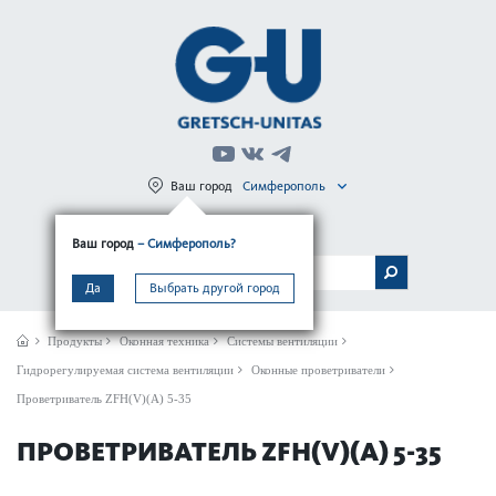
Ваш город
Симферополь
Регистрация
Вход
Ваш город
– Симферополь?
МЕНЮ
Да
Выбрать другой город
Продукты
Оконная техника
Системы вентиляции
Гидрорегулируемая система вентиляции
Оконные проветриватели
Проветриватель ZFH(V)(A) 5-35
ПРОВЕТРИВАТЕЛЬ ZFH(V)(A) 5-35