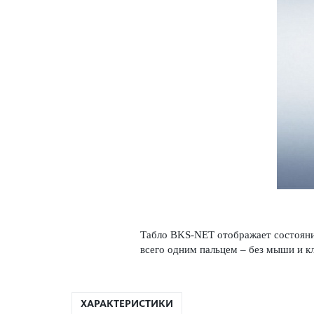
Табло BKS-NET отображает сос­тояни
всего одним пальцем – без мыши и кла
ХАРАКТЕРИСТИКИ