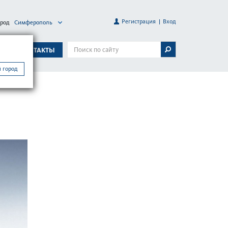
Регистрация
Вход
ород
Симферополь
А
КОНТАКТЫ
 город