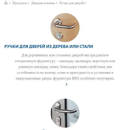
Продукты
Дверная техника
Ручки для дверей
РУЧКИ ДЛЯ ДВЕРЕЙ ИЗ ДЕРЕВА ИЛИ СТАЛИ
Для дер­евянных или стальных дверей мы предлагаем
специальную фурнитуру – накладку цилиндра, кор­откую или
длинную накладку замка. Благодаря таким свойствам, как
устойчив­ость ко взлому, огню и пригодн­ость к установке в
эвакуацио­нные двери, фурнитура BKS особенно популярна.