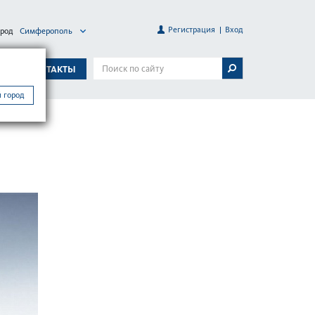
Регистрация
Вход
ород
Симферополь
А
КОНТАКТЫ
 город