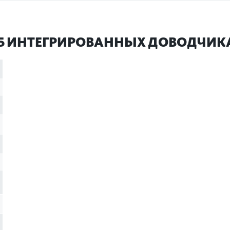
Б ИНТЕГРИРО­ВАННЫХ ДОВОД­ЧИКА