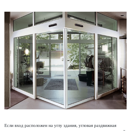
Если вход распол­ожен на углу здания, угловая раз­д­вижная