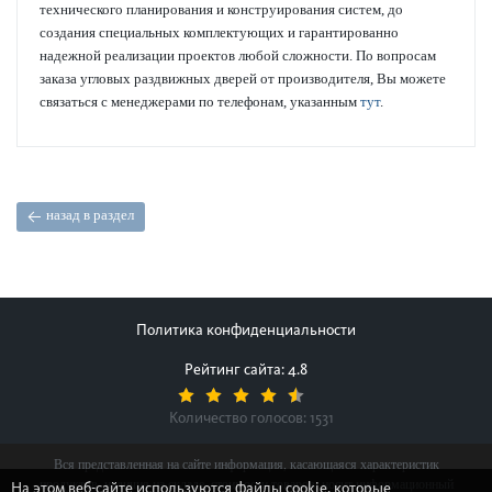
технического планирования и конструирования систем, до
создания специальных комплектующих и гарантированно
надежной реализации проектов любой сложности. По вопросам
заказа угловых раздвижных дверей от производителя, Вы можете
связаться с менеджерами по телефонам, указанным
тут
.
назад в раздел
Политика конфиденциальности
Рейтинг сайта: 4.8
Количество голосов:
1531
Вся представленная на сайте информация, касающаяся характеристик
продуктов, наличия на складе, стоимости товаров, носит информационный
На этом веб-сайте используются файлы cookie, которые