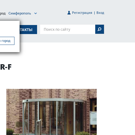
Регистрация
Вход
ород
Симферополь
А
КОНТАКТЫ
 город
R-F