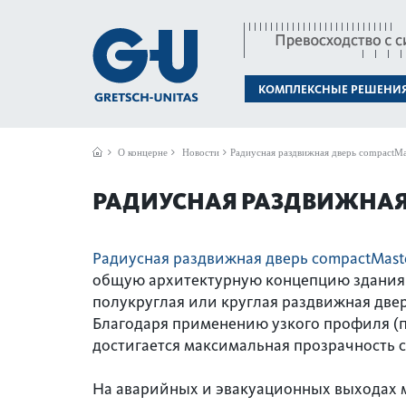
КОМПЛЕКСНЫЕ РЕШЕНИ
О концерне
Новости
Радиусная раздвижная дверь compactM
РАДИУСНАЯ РАЗДВИЖНАЯ 
Радиусная раздвижная дверь compactMast
общую архитектурную концепцию здания 
полукруглая или круглая раздвижная две
Благодаря применению узкого профиля (п
достигается максимальная прозрачность 
На аварийных и эвакуационных выходах 