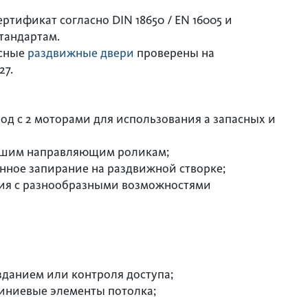
тификат согласно DIN 18650 / EN 16005 и
тандартам.
усные
раздвижные двери
проверены на
27.
д с 2 моторами для использования а запасных и
ьшим направляющим роликам;
нное запирание на раздвижной створке;
ия с разнообразными возможностями
данием или контроля доступа;
иниевые элементы потолка;