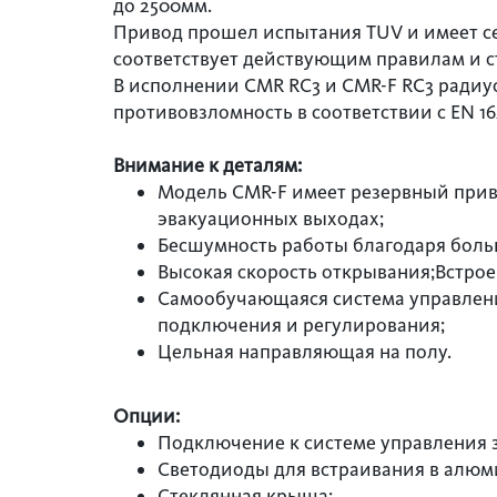
до 2500мм.
Привод прошел испытания TUV и имеет сер
соответствует действующим правилам и с
В исполнении CMR RC3 и CMR-F RC3 ради
противовзломность в соответствии с EN 16
Внимание к деталям:
Модель CMR-F имеет резервный приво
эвакуационных выходах;
Бесшумность работы благодаря бол
Высокая скорость открывания;Встрое
Самообучающаяся система управлен
подключения и регулирования;
Цельная направляющая на полу.
Опции:
Подключение к системе управления з
Светодиоды для встраивания в алюм
Стеклянная крыша;