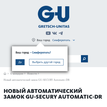
Ваш город
Симферополь
Регистрация
Вход
Ваш город
– Симферополь?
МЕНЮ
Да
Выбрать другой город
О концерне
Новости
Новый автоматический замок GU-SECURY Automatic-DR
НОВЫЙ АВТОМАТИЧЕСКИЙ
ЗАМОК GU-SECURY AUTOMATIC-DR