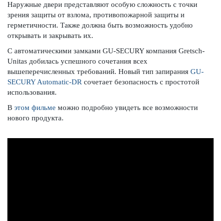
Наружные двери представляют особую сложность с точки
зрения защиты от взлома, противопожарной защиты и
герметичности. Также должна быть возможность удобно
открывать и закрывать их.
С автоматическими замками GU-SECURY компания Gretsch-
Unitas добилась успешного сочетания всех
вышеперечисленных требований. Новый тип запирания
GU-
SECURY Automatic-DR
сочетает безопасность с простотой
использования.
В
этом фильме
можно подробно увидеть все возможности
нового продукта.