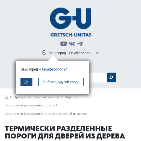
Ваш город
Симферополь
Регистрация
Вход
Ваш город
– Симферополь?
МЕНЮ
Да
Выбрать другой город
Продукты
Дверная техника
Пороги
Термически разделенные пороги
Термически разделенные пороги для дверей из дерева
ТЕРМИЧЕСКИ РАЗДЕЛЕННЫЕ
ПОРОГИ ДЛЯ ДВЕРЕЙ ИЗ ДЕРЕВА