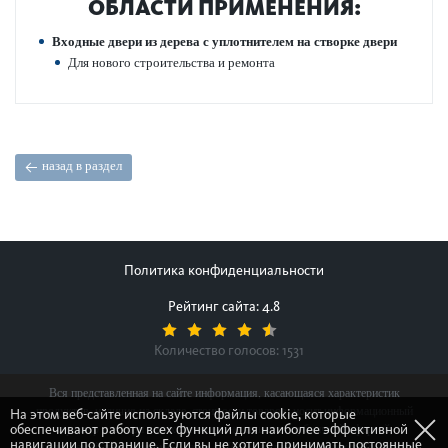
ОБЛАСТИ ПРИМЕНЕНИЯ:
Входные двери из дерева с уплотнителем на створке двери
Для нового строительства и ремонта
назад в раздел
Политика конфиденциальности
Рейтинг сайта: 4.8
Количество голосов:
1531
Вся представленная на сайте информация, касающаяся характеристик
продуктов, наличия на складе, стоимости товаров, носит информационный
На этом веб-сайте используются файлы cookie, которые
обеспечивают работу всех функций для наиболее эффективной
характер и ни при каких условиях не является публичной офертой,
навигации по странице. Если вы не хотите принимать постоянные
определяемой положениями Статьи 437(2) Гражданского кодекса Российской