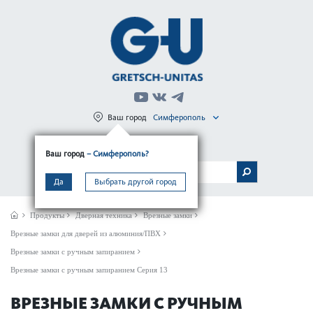
Ваш город
Симферополь
Регистрация
Вход
Ваш город
– Симферополь?
МЕНЮ
Да
Выбрать другой город
Продукты
Дверная техника
Врезные замки
Врезные замки для дверей из алюминия/ПВХ
Врезные замки с ручным запиранием
Врезные замки с ручным запиранием Серия 13
ВРЕЗНЫЕ ЗАМКИ С РУЧНЫМ