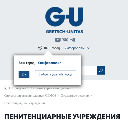
Ваш город
Симферополь
Регистрация
Вход
Ваш город
– Симферополь?
МЕНЮ
Да
Выбрать другой город
Продукты
Системы управления зданием
Сис­тема управ­ления зданием GEMOS
Отраслевые решения
Пенитенциарные учреждения
ПЕНИТЕНЦИАРНЫЕ УЧРЕЖДЕНИЯ